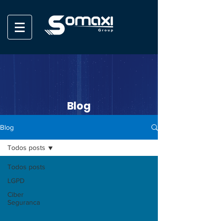
Blog
Blog
Todos posts
Todos posts
LGPD
Ciber
Seguranca