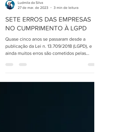
Ludmila da Silva
27 de mar. de 2023
3 min de leitura
SETE ERROS DAS EMPRESAS
NO CUMPRIMENTO À LGPD
Quase cinco anos se passaram desde a
publicação da Lei n. 13.709/2018 (LGPD), e
ainda muitos erros são cometidos pelas
empresas, muitas...