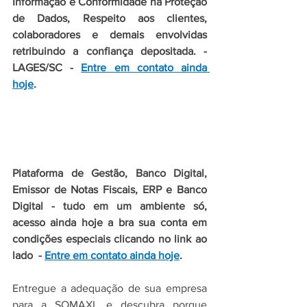
Informação e Conformidade na Proteção 
de Dados, 
Respeito aos clientes, 
colaboradores e demais envolvidas 
retribuindo a confiança depositada. - 
LAGES/SC
 - 
Entre em contato ainda 
hoje
.
Plataforma de Gestão, Banco Digital, 
Emissor de Notas Fiscais, ERP e Banco 
Digital - tudo em um ambiente só, 
acesso ainda hoje a bra sua conta em 
condições especiais clicando no link ao 
lado 
 - 
Entre em contato ainda hoje
.
Entregue a adequação de sua empresa 
para a SOMAXI, e descubra porque 