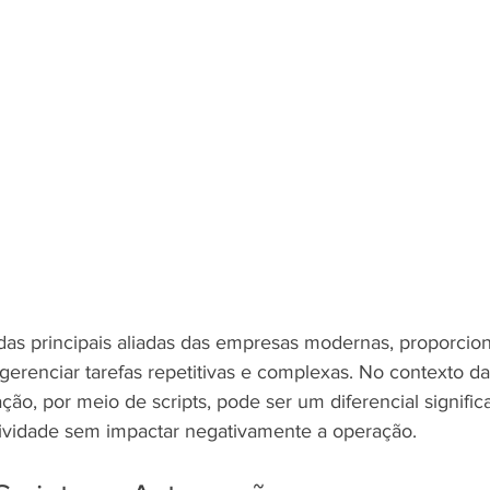
as principais aliadas das empresas modernas, proporci
 gerenciar tarefas repetitivas e complexas. No contexto d
ão, por meio de scripts, pode ser um diferencial significa
ividade sem impactar negativamente a operação.