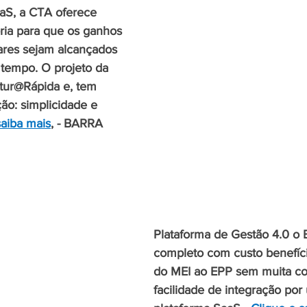
aS, a CTA oferece 
oria para que os ganhos 
ares sejam alcançados 
tempo. O projeto da 
tur@Rápida e, tem 
ão: simplicidade e 
saiba mais
, - BARRA 
Plataforma de Gestão 4.0 o 
completo com custo benefíc
do MEI ao EPP sem muita co
facilidade de integração por u