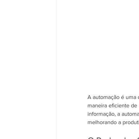
A automação é uma d
maneira eficiente de
informação, a automaç
melhorando a produt