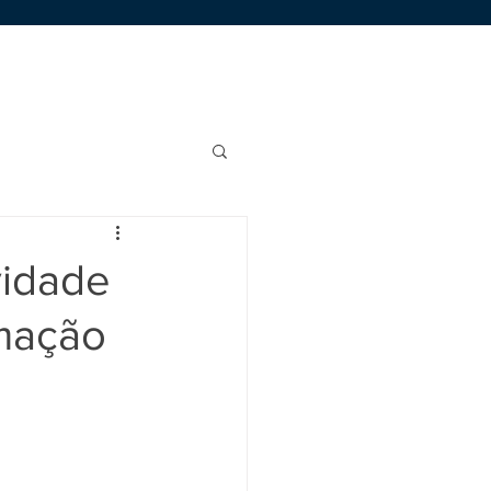
Área de Membros
Trabalhe Conosco
vidade
rmação