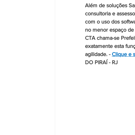
Além de soluções Sa
consultoria e assess
com o uso dos softw
no menor espaço de 
CTA chama-se Prefei
exatamente esta funç
agilidade. - 
Clique e 
DO PIRAÍ - RJ