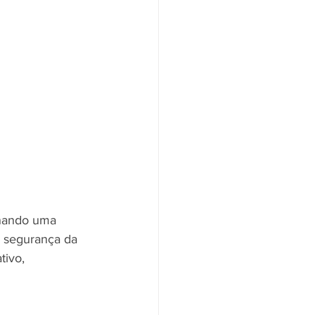
onando uma 
a segurança da 
tivo, 