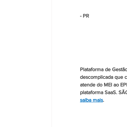
- PR
Plataforma de Gestã
descomplicada que c
atende do MEI ao EPP 
plataforma SaaS. SÃ
saiba mais
.