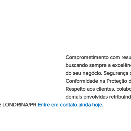
Comprometimento com resul
buscando sempre a excelênc
do seu negócio. Segurança 
Conformidade na Proteção d
Respeito aos clientes, colab
demais envolvidas retribuind
E LONDRINA/PR 
Entre em contato ainda hoje
.