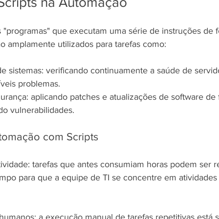
Scripts na Automação
s "programas" que executam uma série de instruções de 
ão amplamente utilizados para tarefas como:
sistemas: verificando continuamente a saúde de servido
íveis problemas.
gurança: aplicando patches e atualizações de software de
o vulnerabilidades.
utomação com Scripts
ividade: tarefas que antes consumiam horas podem ser r
empo para que a equipe de TI se concentre em atividades
umanos: a execução manual de tarefas repetitivas está suj