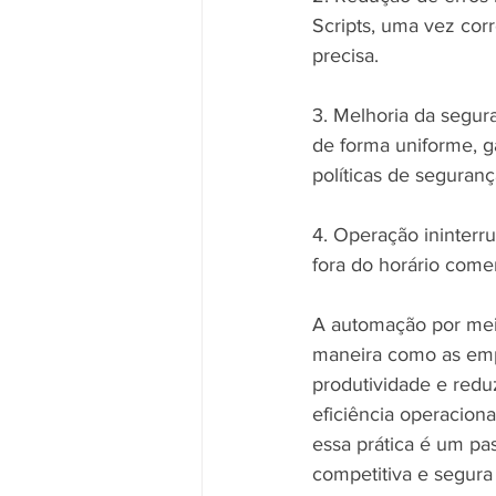
Scripts, uma vez cor
precisa.
3. Melhoria da segur
de forma uniforme, 
políticas de seguran
4. Operação ininterr
fora do horário come
A automação por mei
maneira como as emp
produtividade e redu
eficiência operacion
essa prática é um pa
competitiva e segura 