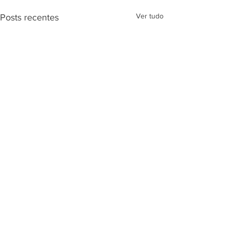
Ver tudo
Posts recentes
Comentários
0.0 / 5 (0)