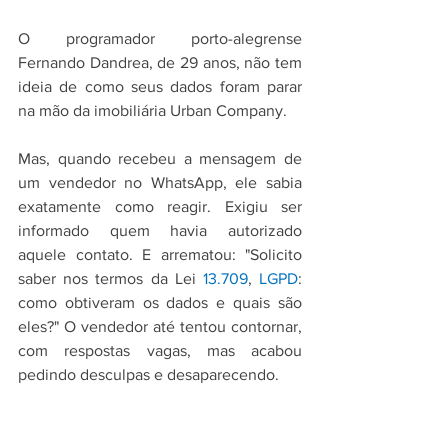
O programador porto-alegrense 
Fernando Dandrea, de 29 anos, não tem 
ideia de como seus dados foram parar 
na mão da imobiliária Urban Company.
Mas, quando recebeu a mensagem de 
um vendedor no WhatsApp, ele sabia 
exatamente como reagir. Exigiu ser 
informado quem havia autorizado 
aquele contato. E arrematou: "Solicito 
saber nos termos da Lei 
13.709
, 
LGPD
: 
como obtiveram os dados e quais são 
eles?" O vendedor até tentou contornar, 
com respostas vagas, mas acabou 
pedindo desculpas e desaparecendo.