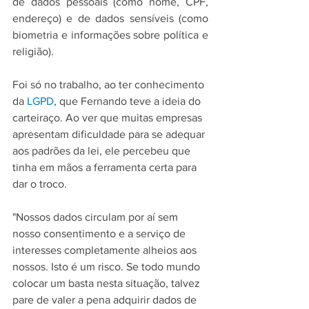
de dados pessoais (como nome, CPF, 
endereço) e de dados sensíveis (como 
biometria e informações sobre política e 
religião).
Foi só no trabalho, ao ter conhecimento 
da 
LGPD
, que Fernando teve a ideia do 
carteiraço. Ao ver que muitas empresas 
apresentam dificuldade para se adequar 
aos padrões da lei, ele percebeu que 
tinha em mãos a ferramenta certa para 
dar o troco.
"Nossos dados circulam por aí sem 
nosso consentimento e a serviço de 
interesses completamente alheios aos 
nossos. Isto é um risco. Se todo mundo 
colocar um basta nesta situação, talvez 
pare de valer a pena adquirir dados de 