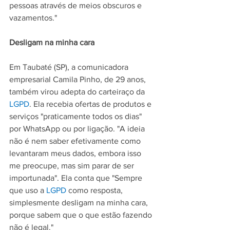
pessoas através de meios obscuros e 
vazamentos."
Desligam na minha cara
Em Taubaté (SP), a comunicadora 
empresarial Camila Pinho, de 29 anos, 
também virou adepta do carteiraço da 
LGPD
. Ela recebia ofertas de produtos e 
serviços "praticamente todos os dias" 
por WhatsApp ou por ligação. "A ideia 
não é nem saber efetivamente como 
levantaram meus dados, embora isso 
me preocupe, mas sim parar de ser 
importunada". Ela conta que "Sempre 
que uso a 
LGPD
 como resposta, 
simplesmente desligam na minha cara, 
porque sabem que o que estão fazendo 
não é legal."