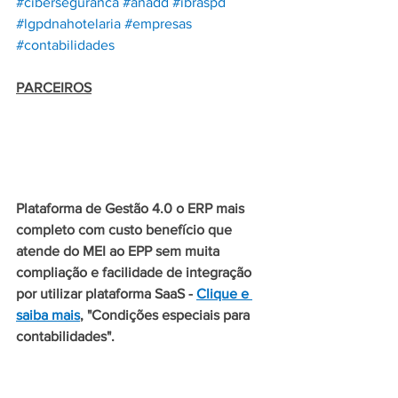
#ciberseguranca
#anadd
#ibraspd
#lgpdnahotelaria
#empresas
#contabilidades
PARCEIROS
Plataforma de Gestão 4.0 o ERP mais 
completo com custo benefício que 
atende do MEI ao EPP sem muita 
compliação e facilidade de integração 
por utilizar plataforma SaaS - 
Clique e 
saiba mais
, "Condições especiais para 
contabilidades".