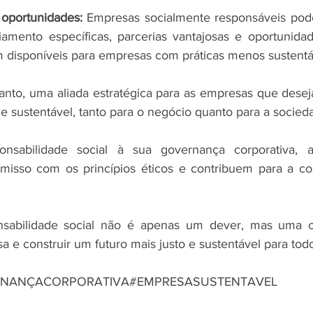
oportunidades:
 Empresas socialmente responsáveis pode
ciamento específicas, parcerias vantajosas e oportunida
m disponíveis para empresas com práticas menos sustentá
nto, uma aliada estratégica para as empresas que desej
e sustentável, tanto para o negócio quanto para a socied
onsabilidade social à sua governança corporativa, a
sso com os princípios éticos e contribuem para a co
nsabilidade social não é apenas um dever, mas uma o
a e construir um futuro mais justo e sustentável para tod
NANÇACORPORATIVA#EMPRESASUSTENTAVEL