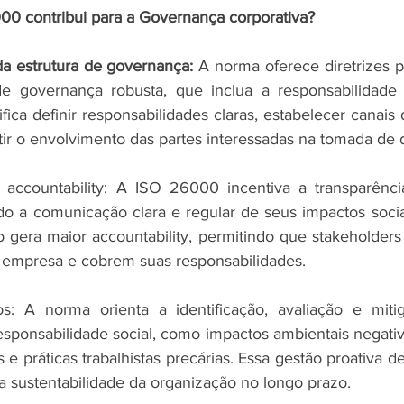
0 contribui para a Governança corporativa?
da estrutura de governança: 
A norma oferece diretrizes p
e governança robusta, que inclua a responsabilidade 
gnifica definir responsabilidades claras, estabelecer canai
tir o envolvimento das partes interessadas na tomada de 
 accountability: A ISO 26000 incentiva a transparênci
o a comunicação clara e regular de seus impactos sociai
o gera maior accountability, permitindo que stakeholde
empresa e cobrem suas responsabilidades.
s: A norma orienta a identificação, avaliação e mitig
esponsabilidade social, como impactos ambientais negativo
e práticas trabalhistas precárias. Essa gestão proativa de 
 a sustentabilidade da organização no longo prazo.