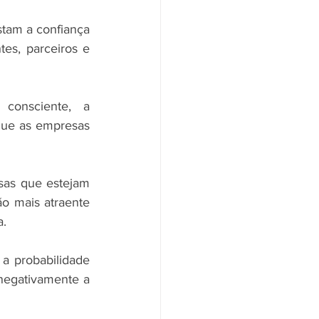
tam a confiança 
es, parceiros e 
nsciente, a 
que as empresas 
sas que estejam 
o mais atraente 
a.
a probabilidade 
negativamente a 