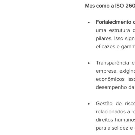
Mas como a ISO 2600
Fortalecimento 
uma estrutura d
pilares. Isso si
eficazes e garan
Transparência e
empresa, exigind
econômicos. Iss
desempenho da 
Gestão de risco
relacionados à r
direitos humanos 
para a solidez e