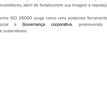
e investidores, além de fortalecerem sua imagem e reputa
orma ISO 26000 surge como uma poderosa ferramenta p
 social à 
Governança corporativa
, promovendo p
 e sustentáveis.