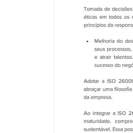
Tomada de decisões 
éticas em todos os 
princípios da respon
Melhoria do de
seus processos, 
e atrair talento
sucesso do negó
Adotar a ISO 26000 
abraçar uma filosofi
da empresa.
Ao integrar a ISO 2
maturidade, compr
sustentável. Essa po