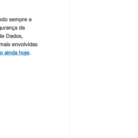
ndo sempre a 
gurança da 
de Dados, 
mais envolvidas 
o ainda hoje
.