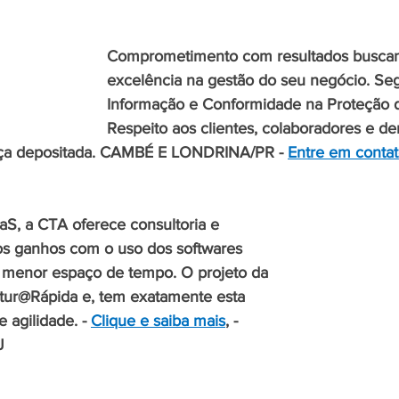
Comprometimento com resultados busca
excelência na gestão do seu negócio. Se
Informação e Conformidade na Proteção 
Respeito aos clientes, colaboradores e de
ança depositada. CAMBÉ E LONDRINA/PR - 
Entre em contat
S, a CTA oferece consultoria e 
os ganhos com o uso dos softwares 
 menor espaço de tempo. O projeto da 
tur@Rápida e, tem exatamente esta 
 agilidade. - 
Clique e saiba mais
, - 
J