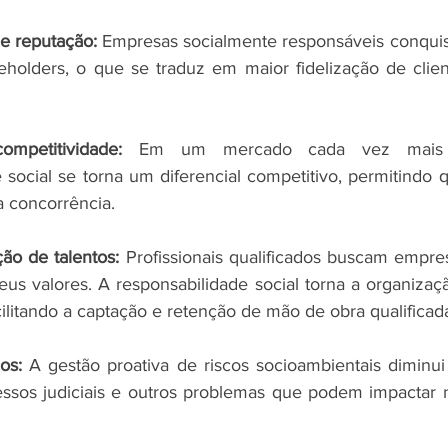
e reputação:
 Empresas socialmente responsáveis conquis
eholders, o que se traduz em maior fidelização de client
mpetitividade:
 Em um mercado cada vez mais co
 social se torna um diferencial competitivo, permitindo 
 concorrência.
ão de talentos:
 Profissionais qualificados buscam empre
us valores. A responsabilidade social torna a organizaçã
acilitando a captação e retenção de mão de obra qualificad
os:
 A gestão proativa de riscos socioambientais diminui 
essos judiciais e outros problemas que podem impactar 