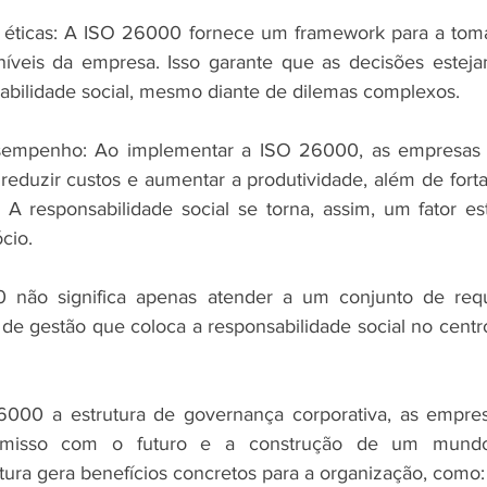
éticas: A ISO 26000 fornece um framework para a toma
níveis da empresa. Isso garante que as decisões esteja
sabilidade social, mesmo diante de dilemas complexos.
sempenho: Ao implementar a ISO 26000, as empresas 
reduzir custos e aumentar a produtividade, além de forta
s. A responsabilidade social se torna, assim, um fator es
cio.
não significa apenas atender a um conjunto de requi
a de gestão que coloca a responsabilidade social no centr
6000 a estrutura de governança corporativa, as empre
omisso com o futuro e a construção de um mundo
stura gera benefícios concretos para a organização, como: