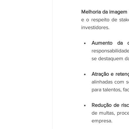
Melhoria da imagem 
e o respeito de stak
investidores.
Aumento da co
responsabilidade
se destaquem da
Atração e retenç
alinhadas com se
para talentos, f
Redução de risc
de multas, proc
empresa.