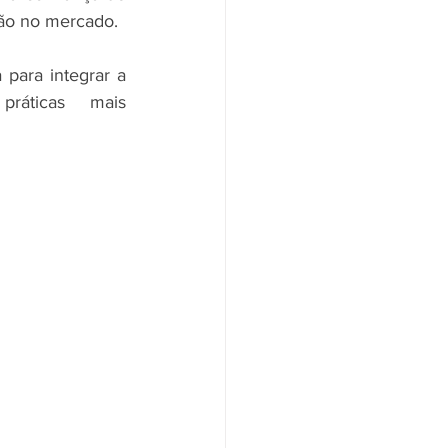
ção no mercado.
ara integrar a 
ráticas mais 