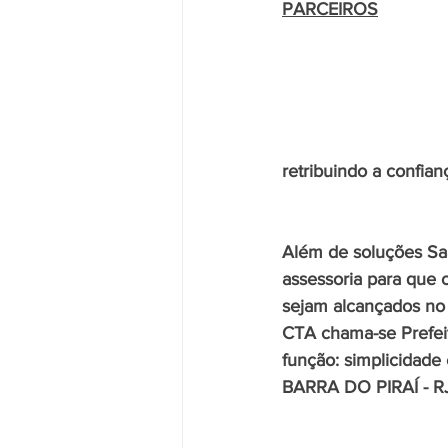
PARCEIROS
retribuindo a confi
Além de soluções Saa
assessoria para que 
sejam alcançados no
CTA chama-se Prefei
função: simplicidade e
BARRA DO PIRAÍ - R