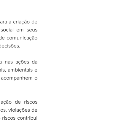
ara a criação de 
social em seus 
s de comunicação 
decisões.
a nas ações da 
s, ambientais e 
rs acompanhem o 
ação de riscos 
s, violações de 
riscos contribui 