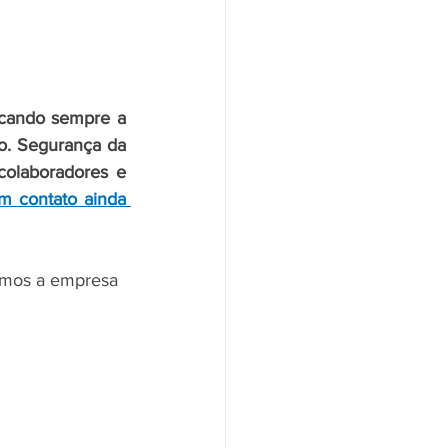
cando sempre a 
o. Segurança da 
colaboradores e 
m contato ainda 
omos a empresa 