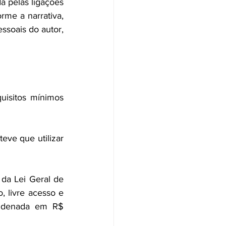
 pelas ligações 
me a narrativa, 
ssoais do autor, 
uisitos mínimos 
eve que utilizar 
 da Lei Geral de 
, livre acesso e 
ondenada em R$ 