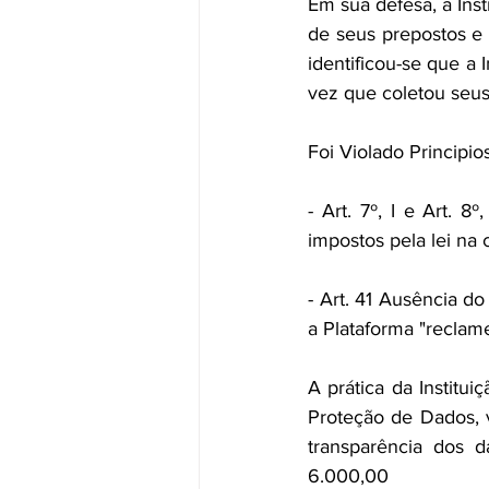
Em sua defesa, a Ins
de seus prepostos e 
identificou-se que a 
vez que coletou seus
Foi Violado Principi
- Art. 7º, I e Art. 
impostos pela lei na 
- Art. 41 Ausência do
a Plataforma "reclame
A prática da Institui
Proteção de Dados, vi
transparência dos 
6.000,00