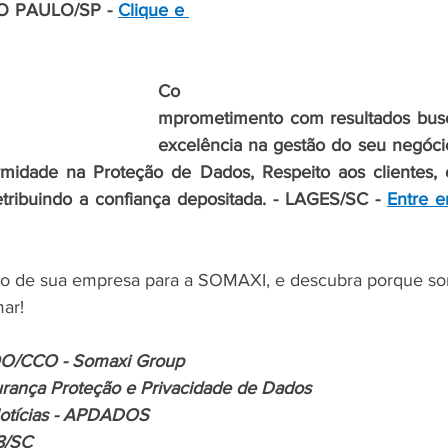
ÃO PAULO/SP - 
Clique e 
Co
mprometimento com resultados bus
excelência na gestão do seu negóci
rmidade na Proteção de Dados, 
Respeito aos clientes, 
etribuindo a confiança depositada. - LAGES/SC
 - 
Entre e
o de sua empresa para a SOMAXI, e descubra porque s
ar!
COO/CCO - Somaxi Group
urança Proteção e Privacidade de Dados
Notícias - APDADOS
8/SC