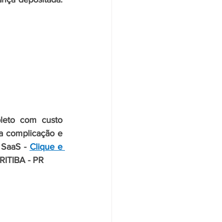
eto com custo 
 complicação e 
 SaaS - 
Clique e 
RITIBA - PR