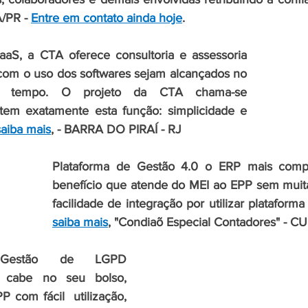
/PR
 - 
Entre em contato ainda hoje
.
aS, a CTA oferece consultoria e assessoria 
com o uso dos softwares sejam alcançados no 
 tempo. O projeto da CTA chama-se 
 tem exatamente esta função: simplicidade e 
saiba mais
, - BARRA DO PIRAÍ - RJ
Plataforma de Gestão 4.0 o ERP mais compl
benefício que atende do MEI ao EPP sem muita
facilidade de integração por utilizar plataforma
saiba mais
, "Condiaõ Especial Contadores" - CU
 Gestão de LGPD 
 cabe no seu bolso, 
 com fácil  utilização, 