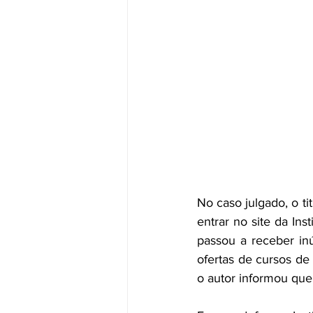
No caso julgado, o t
entrar no site da Ins
passou a receber in
ofertas de cursos d
o autor informou que