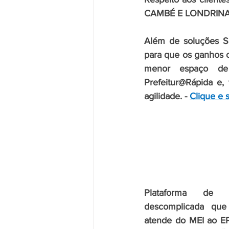
CAMBÉ E LONDRINA
Além de soluções Sa
para que os ganhos 
menor espaço de
Prefeitur@Rápida e,
agilidade. - 
Clique e 
Plataforma de
descomplicada que
atende do MEI ao EPP