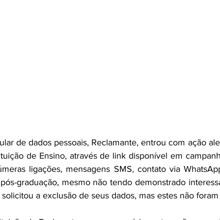
itular de dados pessoais, Reclamante, entrou com ação al
tituição de Ensino, através de link disponível em campan
úmeras ligações, mensagens SMS, contato via WhatsApp
e pós-graduação, mesmo não tendo demonstrado interessa
 solicitou a exclusão de seus dados, mas estes não foram