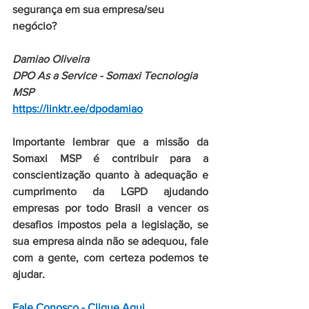
segurança em sua empresa/seu 
negócio?
Damiao Oliveira
DPO As a Service - Somaxi Tecnologia 
MSP
https://linktr.ee/dpodamiao
Importante lembrar que a missão da 
Somaxi MSP é contribuir para a 
conscientização quanto à adequação e 
cumprimento da LGPD ajudando 
empresas por todo Brasil a vencer os 
desafios impostos pela a legislação, se 
sua empresa ainda não se adequou, fale 
com a gente, com certeza podemos te 
ajudar.
Fale Conosco - Clique Aqui