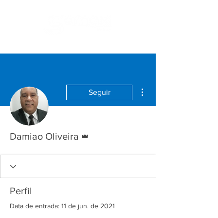
Mais ações
Seguir
Administrador
Damiao Oliveira
Perfil
Data de entrada: 11 de jun. de 2021