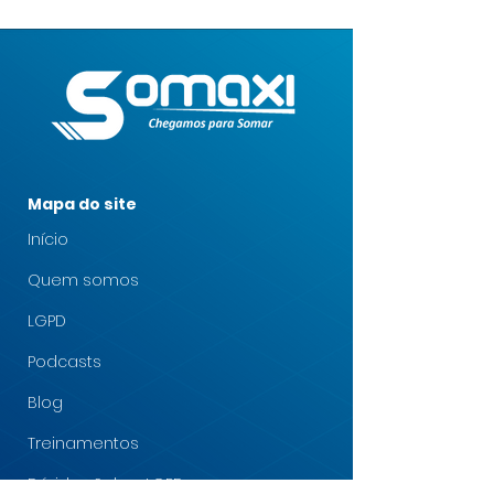
Mapa do site
Início
Quem somos
LGPD
Podcasts
Blog
Treinamentos
Dúvidas Sobre LGPD