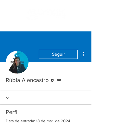
Mais ações
Seguir
Editor
Administrador
Rúbia Alencastro
Perfil
Data de entrada: 18 de mar. de 2024