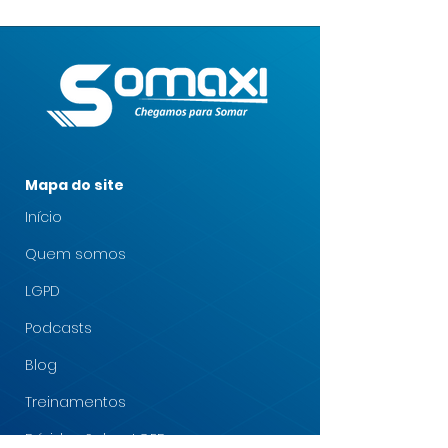
Mapa do site
Início
Quem somos
LGPD
Podcasts
Blog
Treinamentos
Dúvidas Sobre LGPD