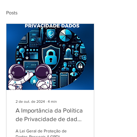
Posts
2 de out. de 2024
∙
4
min
A Importância da Política
de Privacidade de dados
pessoais nas empresas
A Lei Geral de Proteção de
Dados Pessoais (LGPD)