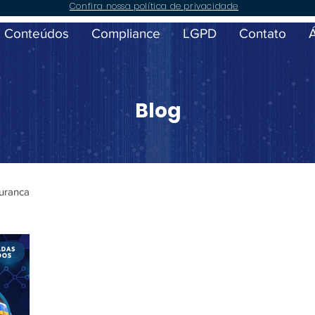
Confira nossa política de privacidade
Conteúdos
Compliance
LGPD
Contato
Blog
uranca