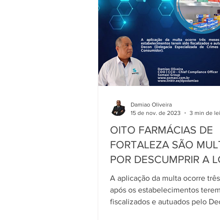
Damiao Oliveira
15 de nov. de 2023
3 min de le
OITO FARMÁCIAS DE
FORTALEZA SÃO MUL
POR DESCUMPRIR A 
A aplicação da multa ocorre trê
após os estabelecimentos terem
fiscalizados e autuados pelo D
(Delegacia Especializada de...