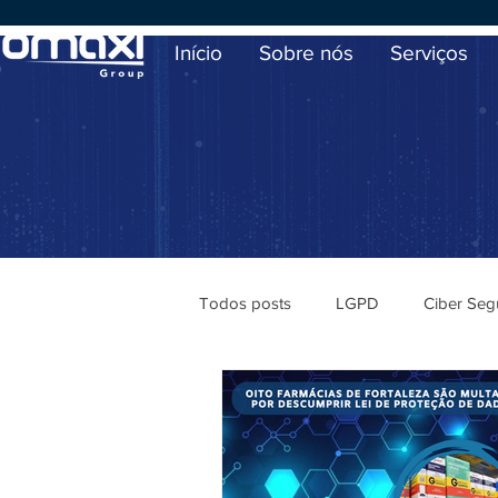
Início
Sobre nós
Serviços
Todos posts
LGPD
Ciber Seg