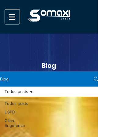
Blog
Blog
Todos posts
Todos posts
LGPD
Ciber
Seguranca