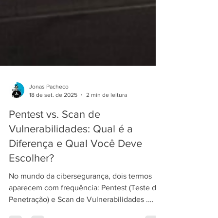
Jonas Pacheco
18 de set. de 2025
2 min de leitura
Pentest vs. Scan de
Vulnerabilidades: Qual é a
Diferença e Qual Você Deve
Escolher?
No mundo da cibersegurança, dois termos
aparecem com frequência: Pentest (Teste de
Penetração) e Scan de Vulnerabilidades .