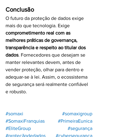
Conclusão
O futuro da proteção de dados exige 
mais do que tecnologia. Exige 
comprometimento real com as 
melhores práticas de governança, 
transparência e respeito ao titular dos 
dados
. Fornecedores que desejam se 
manter relevantes devem, antes de 
vender proteção, olhar para dentro e 
adequar-se à lei. Assim, o ecossistema 
de segurança será realmente confiável 
e robusto.
#somaxi
#somaxigroup
#SomaxiFranquias
#PrimeiraEunica
#EliteGroup
#segurança
#proteçãodedados
#cybersegurança