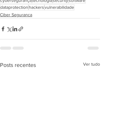
cybersegurança
tecnologia
security
software
dataprotection
hackers
vulnerabilidade
Ciber Seguranca
Ver tudo
Posts recentes