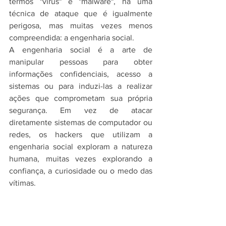
termos "vírus" e "malware", há uma 
técnica de ataque que é igualmente 
perigosa, mas muitas vezes menos 
compreendida: a engenharia social.
A engenharia social é a arte de 
manipular pessoas para obter 
informações confidenciais, acesso a 
sistemas ou para induzi-las a realizar 
ações que comprometam sua própria 
segurança. Em vez de atacar 
diretamente sistemas de computador ou 
redes, os hackers que utilizam a 
engenharia social exploram a natureza 
humana, muitas vezes explorando a 
confiança, a curiosidade ou o medo das 
vítimas.