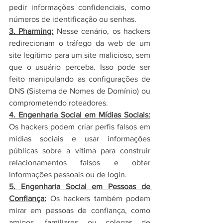
pedir informações confidenciais, como 
números de identificação ou senhas.
3. Pharming:
 Nesse cenário, os hackers 
redirecionam o tráfego da web de um 
site legítimo para um site malicioso, sem 
que o usuário perceba. Isso pode ser 
feito manipulando as configurações de 
DNS (Sistema de Nomes de Domínio) ou 
comprometendo roteadores.
4. Engenharia Social em Mídias Sociais:
Os hackers podem criar perfis falsos em 
mídias sociais e usar informações 
públicas sobre a vítima para construir 
relacionamentos falsos e obter 
informações pessoais ou de login.
5. Engenharia Social em Pessoas de 
Confiança:
 Os hackers também podem 
mirar em pessoas de confiança, como 
amigos, familiares ou colegas de 