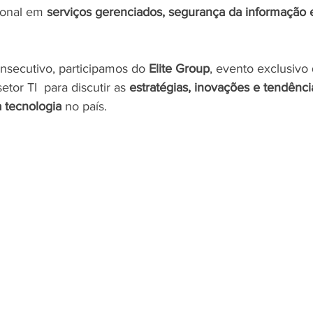
ional em 
serviços gerenciados, segurança da informação 
secutivo, participamos do 
Elite Group
, evento exclusivo
etor TI  para discutir as 
estratégias, inovações e tendênci
 tecnologia
 no país.