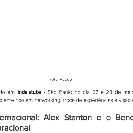
Foto: Addee
ado em 
Indaiatuba - 
São Paulo no dia 27 e 28 de maio,
ente rico em networking, troca de experiências e visão d
ernacional: Alex Stanton e o Ben
eracional