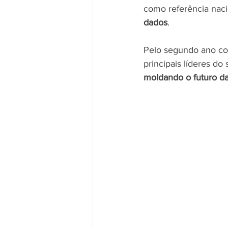
como referência nac
dados
.
Pelo segundo ano con
principais líderes do s
moldando o futuro da