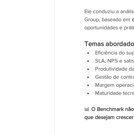
Ele conduziu a anális
Group, baseado em 
oportunidades e prát
Temas abordado
Eficiência do su
SLA, NPS e satis
Produtividade d
Gestão de contr
Margem operacio
Maturidade técn
📊 
O Benchmark não 
que desejam crescer