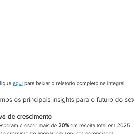
lique 
aqui
 para baixar o relatório completo na integra! 
mos os principais insights para o futuro do set
iva de crescimento
speram crescer mais de 
20%
 em receita total em 2025
sse crescimento apenas em serviços gerenciados