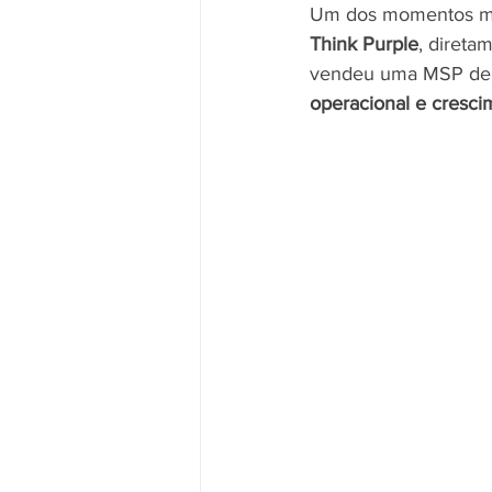
Um dos momentos mais
Think Purple
, diret
vendeu uma MSP de su
operacional e cresci