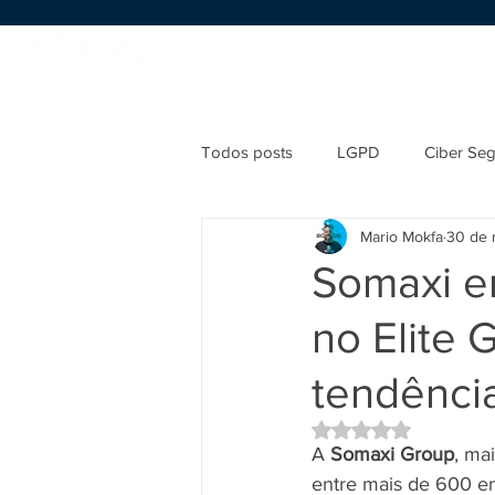
Início
Sobre nós
Serviços
Todos posts
LGPD
Ciber Se
Mario Mokfa
30 de 
Somaxi e
no Elite 
tendênci
Avaliado com NaN d
A 
Somaxi Group
, ma
entre mais de 600 em