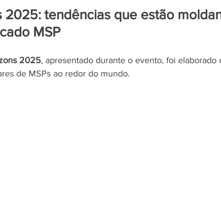
 2025: tendências que estão moldan
rcado MSP
zons 2025
, apresentado durante o evento, foi elaborad
hares de MSPs ao redor do mundo. 