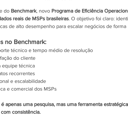
e do 
Benchmark
, novo 
Programa de Eficiência Operacion
dados reais de MSPs brasileiras
. O objetivo foi claro: ident
icas de alto desempenho para escalar negócios de forma 
s no Benchmark:
porte técnico e tempo médio de resolução
fação do cliente
a equipe técnica
atos recorrentes
nal e escalabilidade
ica e comercial dos MSPs
é apenas uma pesquisa, mas uma ferramenta estratégica
 com consistência.