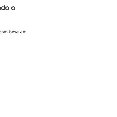
do o 
o com base em 