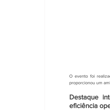
O evento foi realiz
proporcionou um ambi
Destaque int
eficiência op