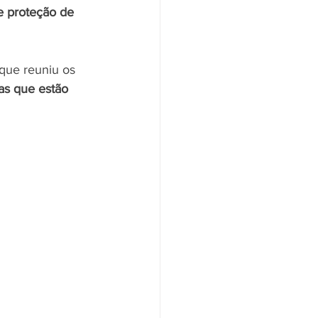
e proteção de 
 que reuniu os 
as que estão 