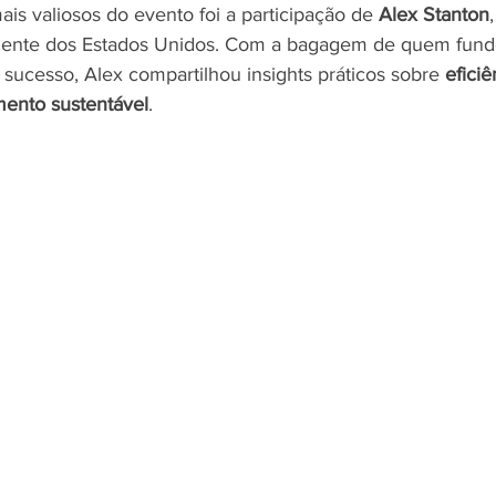
 valiosos do evento foi a participação de 
Alex Stanton
amente dos Estados Unidos. Com a bagagem de quem fundo
cesso, Alex compartilhou insights práticos sobre 
eficiê
mento sustentável
.