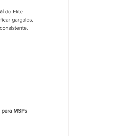
al
 do Elite 
ificar gargalos, 
consistente.
 para MSPs 