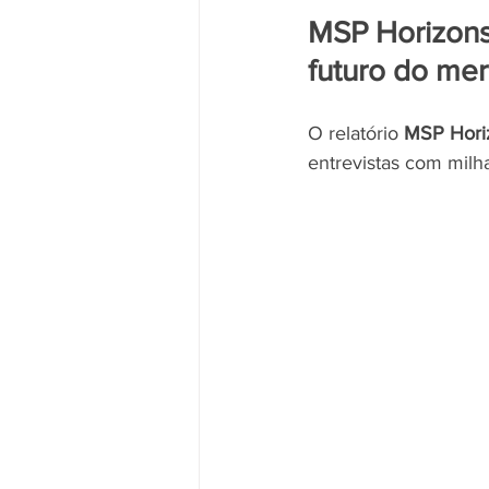
MSP Horizons
futuro do me
O relatório 
MSP Hori
entrevistas com mil