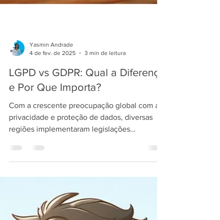
Yasmin Andrade
4 de fev. de 2025
3 min de leitura
LGPD vs GDPR: Qual a Diferença
e Por Que Importa?
Com a crescente preocupação global com a
privacidade e proteção de dados, diversas
regiões implementaram legislações
específicas para...