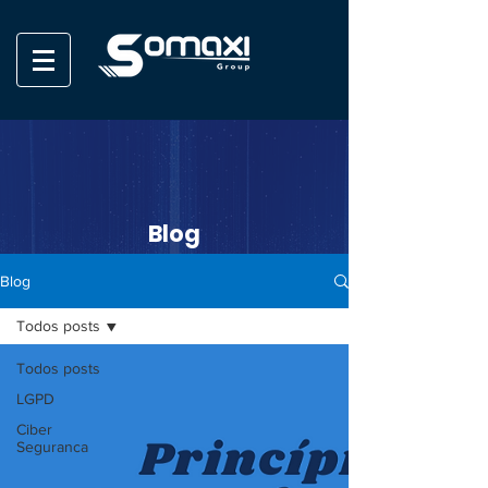
Blog
Blog
Todos posts
Todos posts
LGPD
Ciber
Seguranca