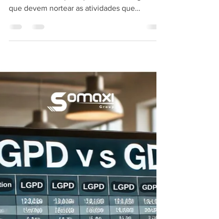
A Lei Geral de Proteção de Dados Pessoais -
LGPD elenca 10 princípios em seu artigo 6º,
que devem nortear as atividades que
envolvam...