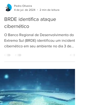
Pedro Oliveira
4 de jul. de 2024
2 min de leitura
BRDE identifica ataque
cibernético
O Banco Regional de Desenvolvimento do
Extremo Sul (BRDE) identificou um incidente
cibernético em seu ambiente no dia 3 de
julho de 2024....