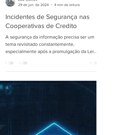
Luiz Gomes
29 de jun. de 2024
4 min de leitura
Incidentes de Segurança nas
Cooperativas de Credito
A segurança da informação precisa ser um
tema revisitado constantemente,
especialmente após a promulgação da Lei
Geral de Proteção de...