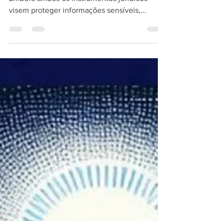
Complementar
NDA (Acordo de Confidencialidade) e LGPD:
Embora ambos os instrumentos jurídicos
visem proteger informações sensíveis,
possuem naturezas...