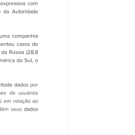
expressiva com 
 da Autoridade 
 uma companhia 
entou casos de 
da Rússia (28,8 
mérica do Sul, o 
ntode dados
 por 
es de usuários 
 em relação ao 
 têm seus 
dados 