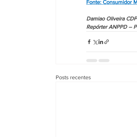
Fonte: Consumidor 
Damiao Oliveira CDP
Repórter ANPPD – Po
Posts recentes