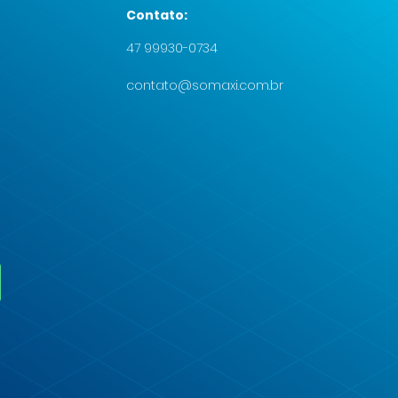
Contato:
47 99930-0734
contato@somaxi.com.br