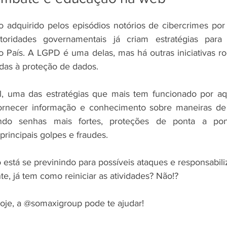
adquirido pelos episódios notórios de cibercrimes por 
ridades governamentais já criam estratégias para 
no País. A LGPD é uma delas, mas há outras iniciativas ro
das à proteção de dados.
al, uma das estratégias que mais tem funcionado por aq
rnecer informação e conhecimento sobre maneiras de 
ando senhas mais fortes, proteções de ponta a pont
rincipais golpes e fraudes.
está se previnindo para possíveis ataques e responsabiliz
e, já tem como reiniciar as atividades? Não!?
oje, a @somaxigroup pode te ajudar!