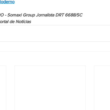
Moderno
O - Somaxi Group Jornalista DRT 6688/SC
rtal de Notícias