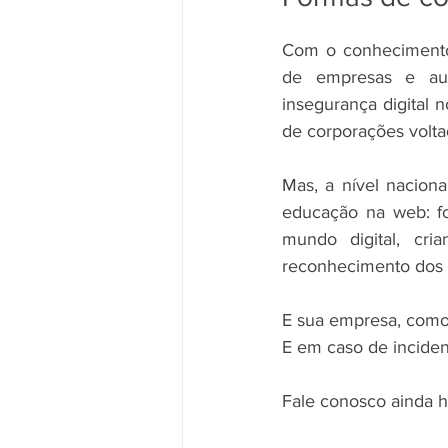
Com o conhecimento 
de empresas e auto
insegurança digital 
de corporações volta
Mas, a nível nacion
educação na web: fo
mundo digital, cri
reconhecimento dos p
E sua empresa, como 
E em caso de incident
Fale conosco ainda h