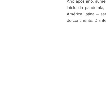
Ano após ano, aumen
início da pandemia,
América Latina — se
do continente. Diante