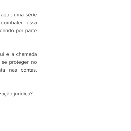
aqui, uma série 
combater essa 
dando por parte 
ui é a chamada 
se proteger no 
a nas contas, 
ação jurídica? 