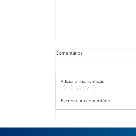
Comentários
Adicione uma avaliação
Principais Ameaças Digitais
Escreva um comentário