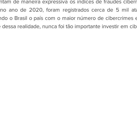
tam de maneira expressiva os índices de fraudes cibern
 no ano de 2020, foram registrados cerca de 5 mil ata
ndo o Brasil o país com o maior número de cibercrimes 
 dessa realidade, nunca foi tão importante investir em ci