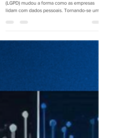
A Lei Geral de Proteção de Dados Pessoais
(LGPD) mudou a forma como as empresas
lidam com dados pessoais. Tornando-se um
documento...