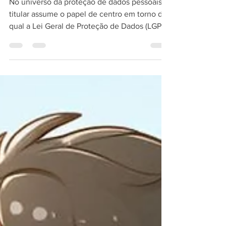
14 de jul. de 2024
3 min de leitura
Titular de Dados: o Centro da
ANPD e da LGPD
No universo da proteção de dados pessoais, o
titular assume o papel de centro em torno do
qual a Lei Geral de Proteção de Dados (LGPD)
e...