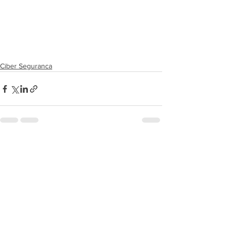
Ciber Seguranca
Ver tudo
Posts recentes