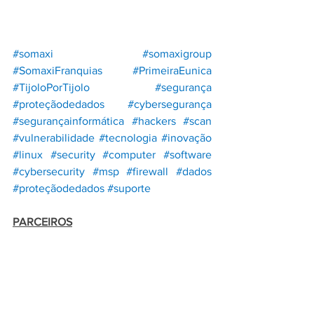
#somaxi
#somaxigroup
#SomaxiFranquias
#PrimeiraEunica
#TijoloPorTijolo
#segurança
#proteçãodedados
#cybersegurança
#segurançainformática
#hackers
#scan
#vulnerabilidade
#tecnologia
#inovação
#linux
#security
#computer
#software
#cybersecurity
#msp
#firewall
#dados
#proteçãodedados
#suporte
PARCEIROS