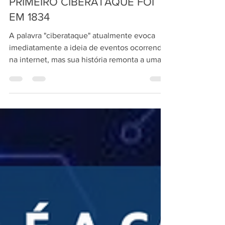
Damiao Oliveira
25 de out. de 2023
5 min de leitura
PRIMEIRO CIBERATAQUE FOI
EM 1834
A palavra "ciberataque" atualmente evoca
imediatamente a ideia de eventos ocorrendo
na internet, mas sua história remonta a uma
era...