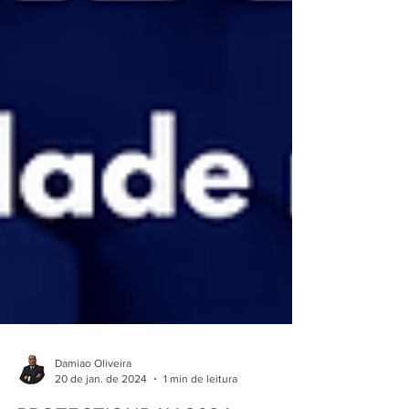
Damiao Oliveira
20 de jan. de 2024
1 min de leitura